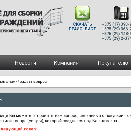
СКАЧАТЬ
+375 (17) 393-
ПРАЙС-ЛИСТ
+375 (29) 366-
+375 (29) 148-
+375 (29) 2-37
Новости
Компания
Покупателю
язь с нами/ задать вопрос
И
нице Вы можете отправить нам запрос, связанный с покупкой то
в или товара (услуги), который создаётся под Вас на заказ.
следующий товар: