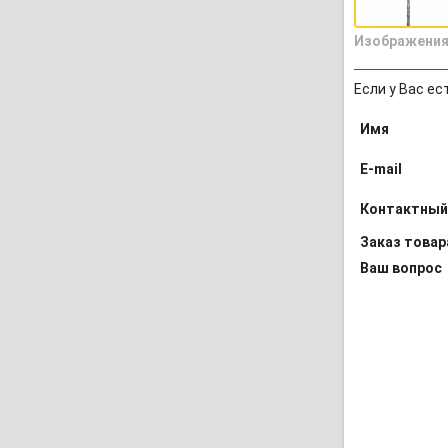
Изображения
Если у Вас ес
Имя
E-mail
Контактный
Заказ товар
Ваш вопрос