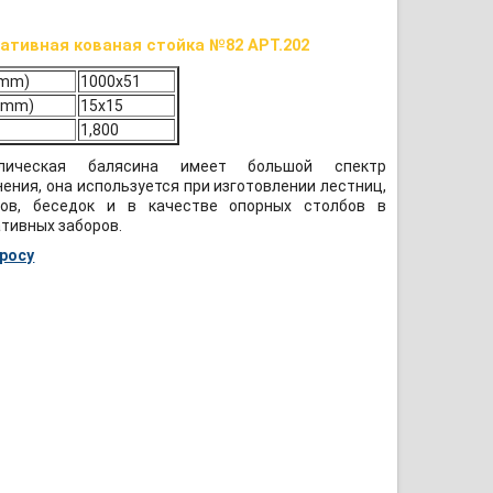
ативная кованая стойка №82 АРТ.202
 (mm)
1000x51
 (mm)
15x15
1,800
лическая балясина имеет большой спектр
ения, она используется при изготовлении лестниц,
нов, беседок и в качестве опорных столбов в
тивных заборов.
просу