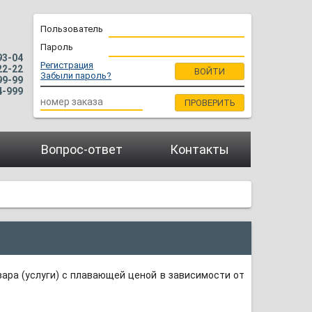
Пользователь
Пароль
93-04
Регистрация
22-22
Забыли пароль?
99-99
4-999
Вопрос-ответ
Контакты
вара (услуги) с плавающей ценой в зависимости от