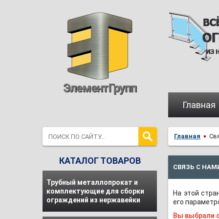
ЭлементГрупп
Главная
Главная
Св
КАТАЛОГ ТОВАРОВ
СВЯЗЬ С НАМ
Трубный металлопрокат и
комплектующие для сборки
На этой стра
ограждений из нержавейки
его параметро
Вы выбрали 