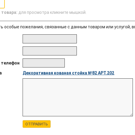
 товара:
для просмотра кликните мышкой.
ть особые пожелания, связанные с данным товаром или услугой, в
 телефон
а
Декоративная кованая стойка №82 АРТ.202